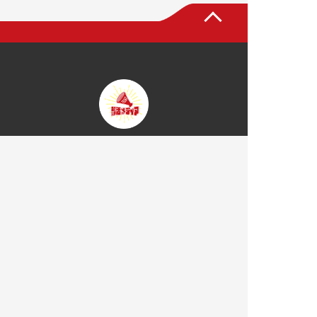
トップページ
部活メディアについて
部活を探す
大学一覧
部活一覧
部活応援コラム
お知らせ
掲載について
運営会社
プライバシーポリシー
サイトマップ
お問い合わせ