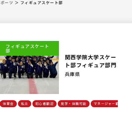
スポーツ
＞
フィギュアスケート部
フィギュアスケート
部
関西学院大学スケー
ト部フィギュア部門
兵庫県
体育会
私立
初心者歓迎
見学・体験可能
マネージャー歓迎