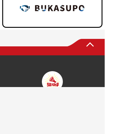
トップページ
部活メディアについて
部活を探す
大学一覧
部活一覧
部活応援コラム