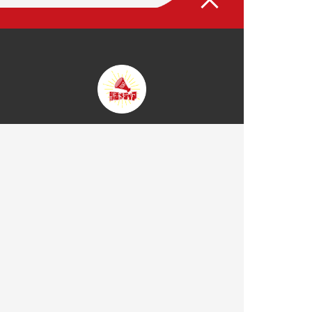
トップページ
部活メディアについて
部活を探す
大学一覧
部活一覧
部活応援コラム
お知らせ
掲載について
運営会社
プライバシーポリシー
サイトマップ
お問い合わせ