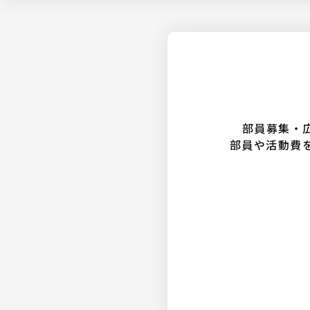
部員募集・
部員や活動費