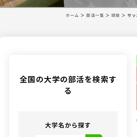
ホーム
＞
部活一覧
＞
球技
＞
サッ
全国の大学の部活を検索す
る
大学名から探す