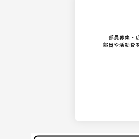
部員募集・
部員や活動費