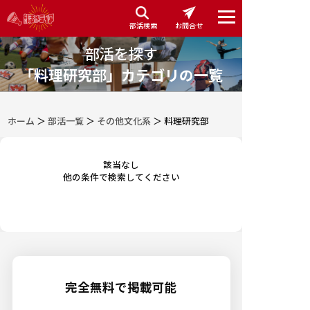
部活検索
お問合せ
部活を探す
「料理研究部」カテゴリの一覧
ホーム
＞
部活一覧
＞
その他文化系
＞
料理研究部
該当なし
他の条件で検索してください
完全無料で掲載可能