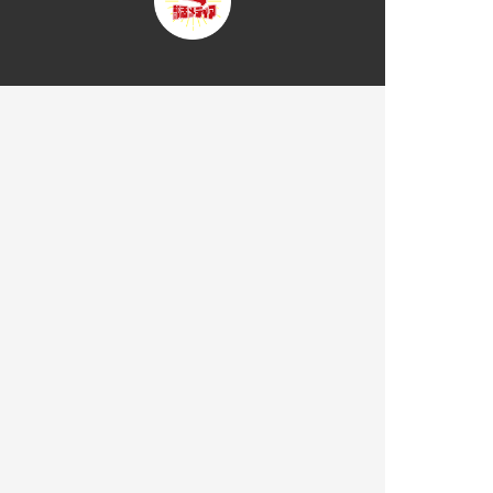
トップページ
部活メディアについて
部活を探す
大学一覧
部活一覧
部活応援コラム
お知らせ
掲載について
運営会社
プライバシーポリシー
サイトマップ
お問い合わせ