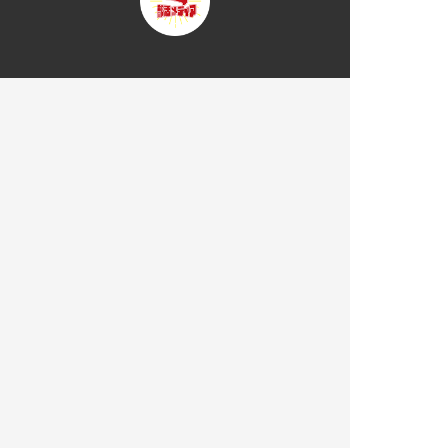
トップページ
部活メディアについて
部活を探す
大学一覧
部活一覧
部活応援コラム
お知らせ
掲載について
運営会社
プライバシーポリシー
サイトマップ
お問い合わせ