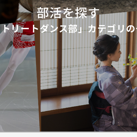
部活を探す
ストリートダンス部」カテゴリの