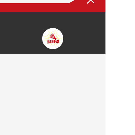
トップページ
部活メディアについて
部活を探す
大学一覧
部活一覧
部活応援コラム
お知らせ
掲載について
運営会社
プライバシーポリシー
サイトマップ
お問い合わせ