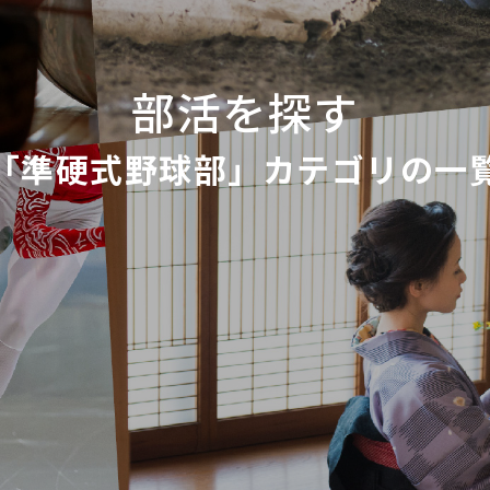
部活を探す
「準硬式野球部」カテゴリの一