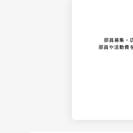
部員募集・
部員や活動費