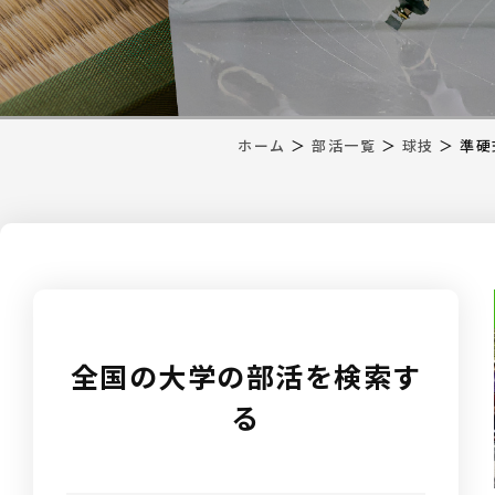
ホーム
＞
部活一覧
＞
球技
＞
準硬
全国の大学の部活を検索す
る