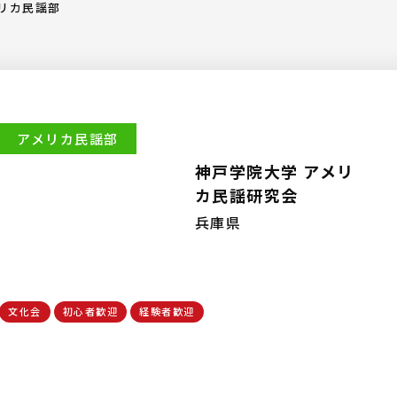
リカ民謡部
アメリカ民謡部
神戸学院大学 アメリ
カ民謡研究会
兵庫県
文化会
初心者歓迎
経験者歓迎