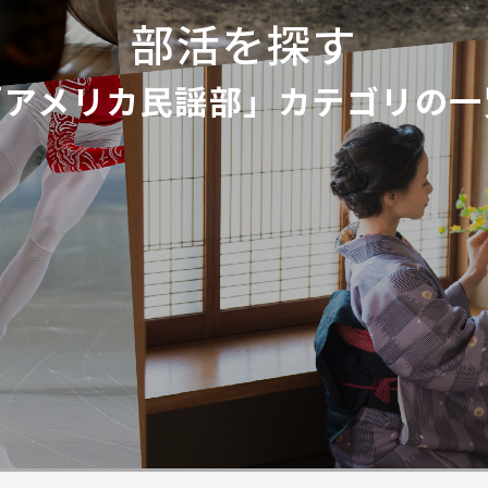
部活を探す
「アメリカ民謡部」カテゴリの一